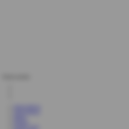
Partner portalu:
Strona główna
Województwa
Miasta
Powiaty
Wybory 2024