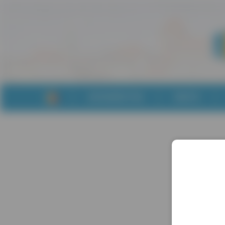
WOJEWÓDZTWA
MIASTA