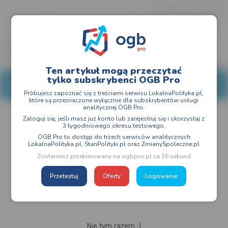
Ten artykuł mogą przeczytać
tylko subskrybenci OGB Pro
Próbujesz zapoznać się z treściami serwisu LokalnaPolityka.pl,
które są przeznaczone wyłącznie dla subskrybentów usługi
analitycznej OGB Pro.
Zaloguj się, jeśli masz już konto lub zarejestruj się i skorzystaj z
3 tygodniowego okresu testowego.
OGB Pro to dostęp do trzech serwisów analitycznych
LokalnaPolityka.pl, StanPolityki.pl oraz ZmianySpoleczne.pl
Zostaniesz przekierowany na ogbpro.pl za 16 sekund
Przetestuj
Oferty
Logowanie
Nie tym razem ;)