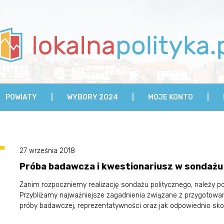
POWIATY
WYBORY 2024
MOJE KONTO
27 września 2018
Próba badawcza i kwestionariusz w sondaż
Zanim rozpoczniemy realizację sondażu politycznego, należy pod
Przybliżamy najważniejsze zagadnienia związane z przygotow
próby badawczej, reprezentatywności oraz jak odpowiednio sk