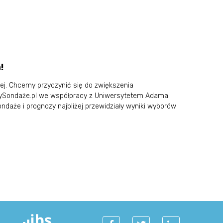
!
j. Chcemy przyczynić się do zwiększenia
mySondaże.pl we współpracy z Uniwersytetem Adama
ndaże i prognozy najbliżej przewidziały wyniki wyborów