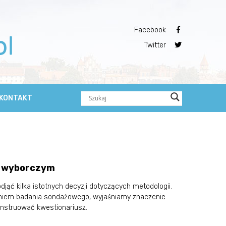
Facebook
Twitter
KONTAKT
u wyborczym
jąć kilka istotnych decyzji dotyczących metodologii.
aniem badania sondażowego, wyjaśniamy znaczenie
onstruować kwestionariusz.