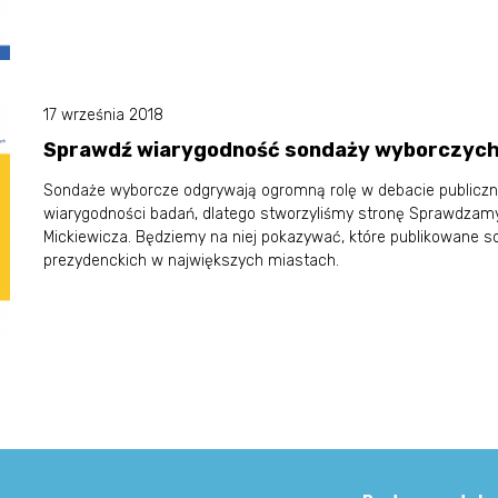
17 września 2018
Sprawdź wiarygodność sondaży wyborczych
Sondaże wyborcze odgrywają ogromną rolę w debacie publiczne
wiarygodności badań, dlatego stworzyliśmy stronę Sprawdza
Mickiewicza. Będziemy na niej pokazywać, które publikowane so
prezydenckich w największych miastach.