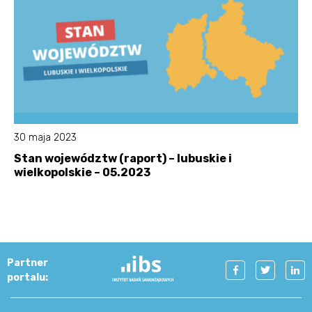
30 maja 2023
Stan województw (raport) – lubuskie i
wielkopolskie – 05.2023
Partner
portalu: